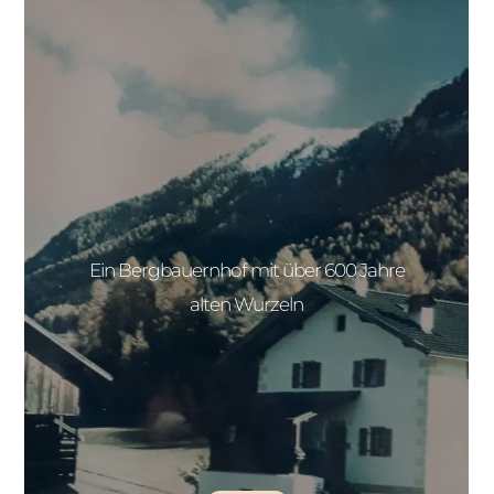
Ein Bergbauernhof mit über 600 Jahre
alten Wurzeln