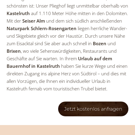
schönsten ist: Unser Plieghof liegt unmittelbar oberhalb von
Kastelruth
auf 1.110 Meter Höhe mitten in den Dolomiten.
Mit der
Seiser Alm
und dem sich südlich anschließenden
Naturpark Schlern-Rosengarten
liegen herrliche Wander-
und Skigebiete gleich vor der Haustür. Durch unsere Nähe
zum Eisacktal sind Sie aber auch schnell in
Bozen
und
Brixen
, wo viele Sehenswürdigkeiten, Restaurants und
Geschäfte auf Sie warten. In Ihrem
Urlaub auf dem
Bauernhof in Kastelruth
haben Sie kurze Wege und einen
direkten Zugang ins alpine Herz von Südtirol – und dies mit
allen Vorzügen, die Ihnen ein individueller Urlaub in
Kastelruth fernab vom touristischen Trubel bietet.
Jetzt kostenlos anfragen