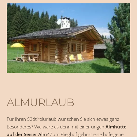
AKTIVSOMMER
Europas größte Hochalm
und 300 Sonnentage im Jahr –
diese Kombination ist wie geschaffen, um auch Ihre
ambitioniertesten Träume vom Wanderurlaub auf der