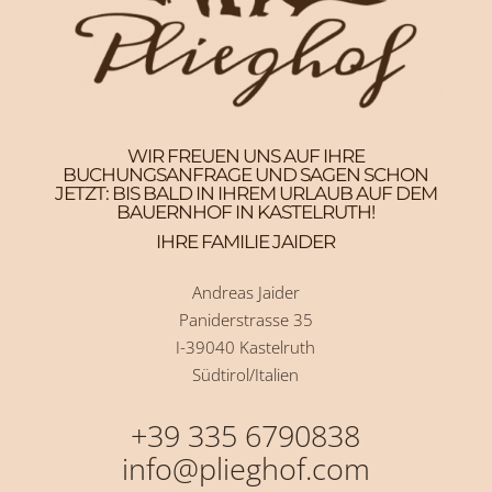
WIR FREUEN UNS AUF IHRE
BUCHUNGSANFRAGE UND SAGEN SCHON
JETZT: BIS BALD IN IHREM URLAUB AUF DEM
BAUERNHOF IN KASTELRUTH!
IHRE FAMILIE JAIDER
Andreas Jaider
Paniderstrasse 35
I-39040 Kastelruth
Südtirol/Italien
+39 335 6790838
info@plieghof.com