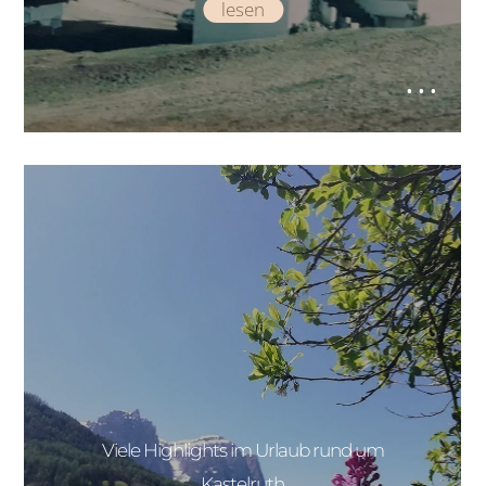
lesen
Viele Highlights im Urlaub rund um
Kastelruth