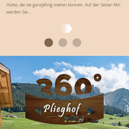
Seiser Alm wahr zu machen. Schier endlose
blumenübersäte Almwiesen…