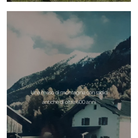
Una maso di montagna con radici
antiche di oltre 600 anni