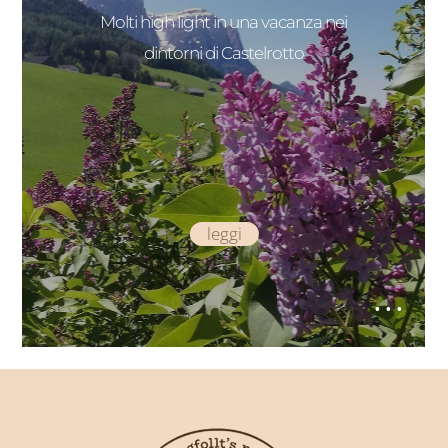
Molti high light in una vacanza nei
dintorni di Castelrotto
leggi