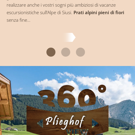
Siusi? Il Plieghof ha una capanna propria, che si può
affittare tutto l’anno. Sull’Alpe di Siusi…