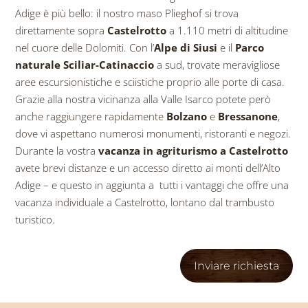
Adige è più bello: il nostro maso Plieghof si trova
direttamente sopra
Castelrotto
a 1.110 metri di altitudine
nel cuore delle Dolomiti. Con l’
Alpe di Siusi
e il
Parco
naturale Sciliar-Catinaccio
a sud, trovate meravigliose
aree escursionistiche e sciistiche proprio alle porte di casa.
Grazie alla nostra vicinanza alla Valle Isarco potete però
anche raggiungere rapidamente
Bolzano
e
Bressanone
,
dove vi aspettano numerosi monumenti, ristoranti e negozi.
Durante la vostra
vacanza in agriturismo
a
Castelrotto
avete brevi distanze e un accesso diretto ai monti dell’Alto
Adige – e questo in aggiunta a
tutti i vantaggi che offre una
vacanza individuale a Castelrotto, lontano dal trambusto
turistico.
Inviare richiesta