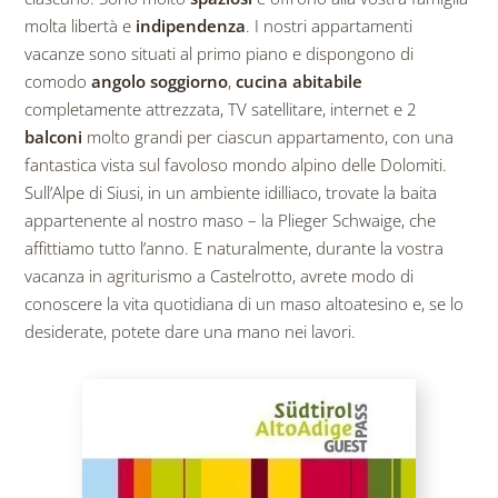
molta libertà e
indipendenza
. I nostri appartamenti
vacanze sono situati al primo piano e dispongono di
comodo
angolo soggiorno
,
cucina abitabile
completamente attrezzata, TV satellitare, internet e 2
balconi
molto grandi per ciascun appartamento, con una
fantastica vista sul favoloso mondo alpino delle Dolomiti.
Sull’Alpe di Siusi, in un ambiente idilliaco, trovate la baita
appartenente al nostro maso – la Plieger Schwaige, che
affittiamo tutto l’anno. E naturalmente, durante la vostra
vacanza in agriturismo a Castelrotto, avrete modo di
conoscere la vita quotidiana di un maso altoatesino e, se lo
desiderate, potete dare una mano nei lavori.