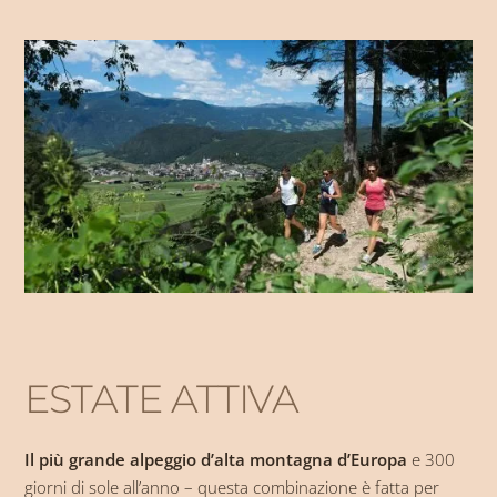
VACANZA IN BAITA
Volete qualcosa di molto speciale per la vostra vacanza in
Alto Adige? Che ne dite di una baita tradizionale sull’Alpe di