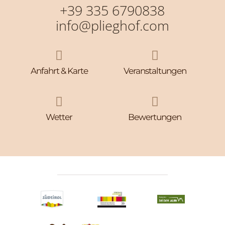
+39 335 6790838
info@plieghof.com


Anfahrt & Karte
Veranstaltungen


Wetter
Bewertungen