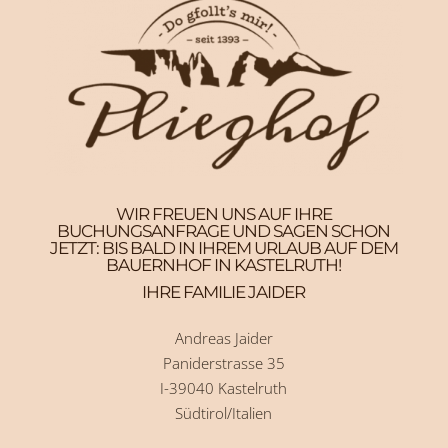
WIR FREUEN UNS AUF IHRE
BUCHUNGSANFRAGE UND SAGEN SCHON
JETZT: BIS BALD IN IHREM URLAUB AUF DEM
BAUERNHOF IN KASTELRUTH!
IHRE FAMILIE JAIDER
Andreas Jaider
Paniderstrasse 35
I-39040 Kastelruth
Südtirol/Italien